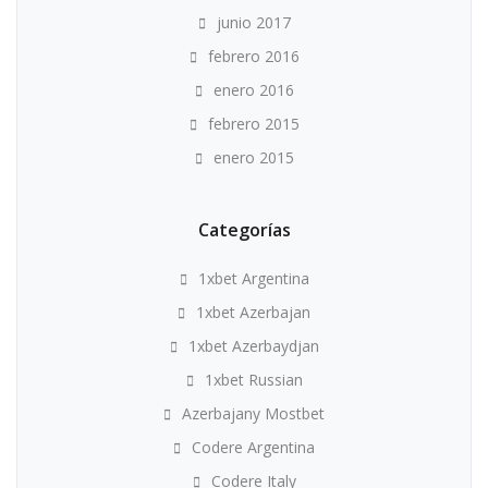
junio 2017
febrero 2016
enero 2016
febrero 2015
enero 2015
Categorías
1xbet Argentina
1xbet Azerbajan
1xbet Azerbaydjan
1xbet Russian
Azerbajany Mostbet
Codere Argentina
Codere Italy