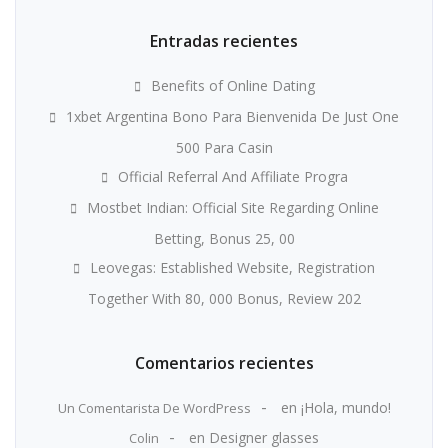
Entradas recientes
Benefits of Online Dating
1xbet Argentina Bono Para Bienvenida De Just One
500 Para Casin
Official Referral And Affiliate Progra
Mostbet Indian: Official Site Regarding Online
Betting, Bonus 25, 00
Leovegas: Established Website, Registration
Together With 80, 000 Bonus, Review 202
Comentarios recientes
en
¡Hola, mundo!
Un Comentarista De WordPress
en
Designer glasses
Colin